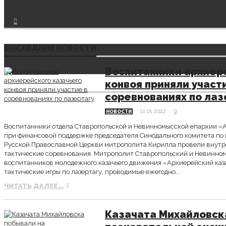
ПОСЛЕДНИЕ НОВОСТИ
Воспитанники архиер
конвоя приняли участ
соревнованиях по лаз
11.01.2022
0
НОВОСТИ
Воспитанники отдела Ставропольской и Невинномысской епархии «
при финансовой поддержке председателя Синодального комитета по 
Русской Православной Церкви митрополита Кирилла провели внут
тактические соревнования. Митрополит Ставропольский и Невинно
воспитанников молодежного казачьего движения «Архиерейский каз
тактические игры по лазертагу, проводимые ежегодно...
ЧИТАТЬ ДАЛЕЕ...
Казачата Михайловск