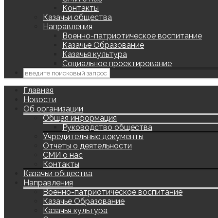
Контакты
Казачьи общества
Направления
Военно-патриотическое воспитание
Казачье Образование
Казачья культура
Социальное проектирование
Главная
Новости
Об организации
Общая информация
Руководство общества
Учредительные документы
Отчеты о деятельности
СМИ о нас
Контакты
Казачьи общества
Направления
Военно-патриотическое воспитание
Казачье Образование
Казачья культура