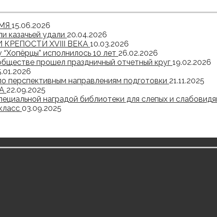
ЕМЯ
15.06.2026
и казачьей удали
20.04.2026
КРЕПОСТИ XVIII ВЕКА
10.03.2026
“Хопёрцы” исполнилось 10 лет
26.02.2026
обществе прошел праздничный отчетный круг
19.02.2026
5.01.2026
по перспективным направлениям подготовки
21.11.2025
ВА
22.09.2025
пециальной наградой библиотеки для слепых и слабовид
 класс
03.09.2025