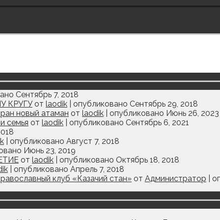
ано Сентябрь 7, 2018
У КРУГУ
от
laodik
|
опубликовано Сентябрь 29, 2018
бран новый атаман
от
laodik
|
опубликовано Июнь 26, 2023
 и семья
от
laodik
|
опубликовано Сентябрь 6, 2021
2018
ik
|
опубликовано Август 7, 2018
овано Июнь 23, 2019
ЕТИЕ
от
laodik
|
опубликовано Октябрь 18, 2018
dik
|
опубликовано Апрель 7, 2018
равославный клуб «Казачий стан»
от
Администратор
|
о